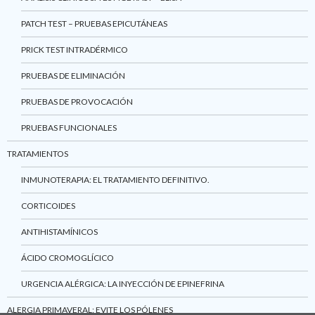
PATCH TEST – PRUEBAS EPICUTÁNEAS
PRICK TEST INTRADÉRMICO
PRUEBAS DE ELIMINACIÓN
PRUEBAS DE PROVOCACIÓN
PRUEBAS FUNCIONALES
TRATAMIENTOS
INMUNOTERAPIA: EL TRATAMIENTO DEFINITIVO.
CORTICOIDES
ANTIHISTAMÍNICOS
ÁCIDO CROMOGLÍCICO
URGENCIA ALÉRGICA: LA INYECCIÓN DE EPINEFRINA
ALERGIA PRIMAVERAL: EVITE LOS PÓLENES