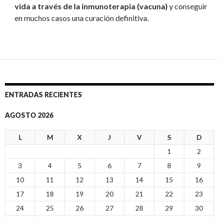
vida a través de la inmunoterapia (vacuna)
y conseguir
en muchos casos una curación definitiva.
ENTRADAS RECIENTES
AGOSTO 2026
L
M
X
J
V
S
D
1
2
3
4
5
6
7
8
9
10
11
12
13
14
15
16
17
18
19
20
21
22
23
24
25
26
27
28
29
30