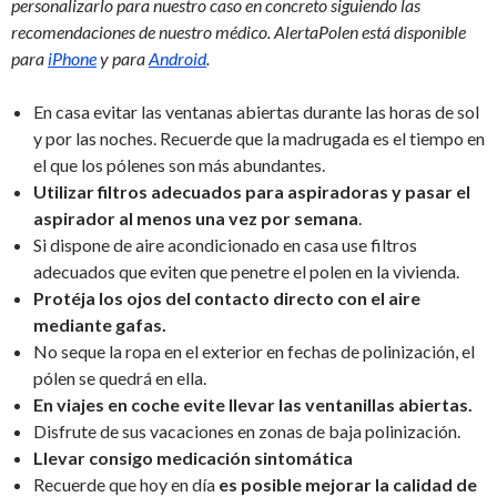
personalizarlo para nuestro caso en concreto siguiendo las
recomendaciones de nuestro médico. AlertaPolen está disponible
para
iPhone
y para
Android
.
En casa evitar las ventanas abiertas durante las horas de sol
y por las noches. Recuerde que la madrugada es el tiempo en
el que los pólenes son más abundantes.
Utilizar filtros adecuados para aspiradoras y pasar el
aspirador al menos una vez por semana
.
Si dispone de aire acondicionado en casa use filtros
adecuados que eviten que penetre el polen en la vivienda.
Protéja los ojos del contacto directo con el aire
mediante gafas.
No seque la ropa en el exterior en fechas de polinización, el
pólen se quedrá en ella.
En viajes en coche evite llevar las ventanillas abiertas.
Disfrute de sus vacaciones en zonas de baja polinización.
Llevar consigo medicación sintomática
Recuerde que hoy en día
es posible mejorar la calidad de