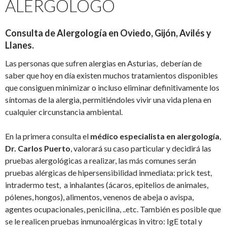
ALERGÓLOGO
Consulta de Alergología en Oviedo, Gijón, Avilés y
Llanes.
Las personas que sufren alergias en Asturias, deberían de
saber que hoy en día existen muchos tratamientos disponibles
que consiguen minimizar o incluso eliminar definitivamente los
síntomas de la alergia, permitiéndoles vivir una vida plena en
cualquier circunstancia ambiental.
En la primera consulta el
médico especialista en alergología
,
Dr. Carlos Puerto
, valorará su caso particular y decidirá las
pruebas alergológicas a realizar, las más comunes serán
pruebas alérgicas de hipersensibilidad inmediata: prick test,
intradermo test, a inhalantes (ácaros, epitelios de animales,
pólenes, hongos), alimentos, venenos de abeja o avispa,
agentes ocupacionales, penicilina, ..etc. También es posible que
se le realicen pruebas inmunoalérgicas in vitro: IgE total y