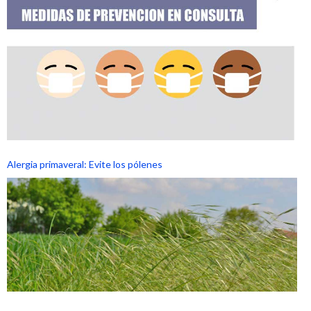
Alergia primaveral: Evite los pólenes