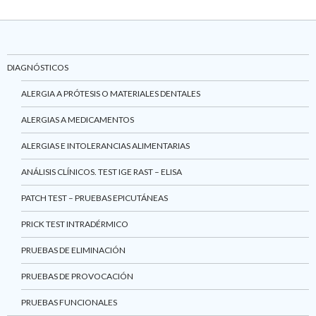
DIAGNÓSTICOS
ALERGIA A PRÓTESIS O MATERIALES DENTALES
ALERGIAS A MEDICAMENTOS
ALERGIAS E INTOLERANCIAS ALIMENTARIAS
ANÁLISIS CLÍNICOS. TEST IGE RAST – ELISA
PATCH TEST – PRUEBAS EPICUTÁNEAS
PRICK TEST INTRADÉRMICO
PRUEBAS DE ELIMINACIÓN
PRUEBAS DE PROVOCACIÓN
PRUEBAS FUNCIONALES