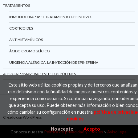
TRATAMIENTOS
INMUNOTERAPIA: EL TRATAMIENTO DEFINITIVO.
CORTICOIDES
ANTIHISTAMÍNICOS
ÁCIDO CROMOGLÍCICO
URGENCIA ALÉRGICA: LA INYECCIÓN DE EPINEFRINA
ALERGIA PRIMAVERAL: EVITE LOS PÓLENES
Este sitio web utiliza cookies propias y de terceros que analizan
uso del mismo con la finalidad de mejorar nuestros contenidos y
experiencia como usuario. Si continua navegando, consideram
que acepta su uso. Puede obtener más información o bien conoc
cómo cambiar su configuración en nuestra
política de privacida
Creado con WordPress
cookies
No acepto
Acepto
Conozca nuestra
Política de privacidad y cookies
y
Aviso legal