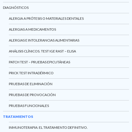
DIAGNÓSTICOS
ALERGIA A PRÓTESIS O MATERIALES DENTALES
ALERGIAS A MEDICAMENTOS
ALERGIAS E INTOLERANCIAS ALIMENTARIAS
ANÁLISIS CLÍNICOS. TEST IGE RAST – ELISA
PATCH TEST – PRUEBAS EPICUTÁNEAS
PRICK TEST INTRADÉRMICO
PRUEBAS DE ELIMINACIÓN
PRUEBAS DE PROVOCACIÓN
PRUEBAS FUNCIONALES
TRATAMIENTOS
INMUNOTERAPIA: EL TRATAMIENTO DEFINITIVO.