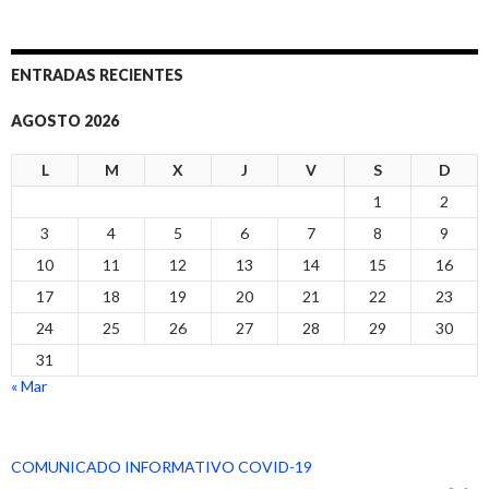
ENTRADAS RECIENTES
AGOSTO 2026
L
M
X
J
V
S
D
1
2
3
4
5
6
7
8
9
10
11
12
13
14
15
16
17
18
19
20
21
22
23
24
25
26
27
28
29
30
31
« Mar
COMUNICADO INFORMATIVO COVID-19