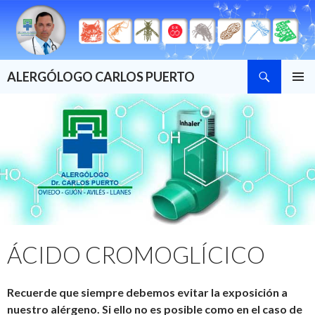
Buscar
ALERGÓLOGO CARLOS PUERTO
SALTAR
MENÚ
AL
PRINCI
CONTENIDO
ÁCIDO CROMOGLÍCICO
Recuerde que siempre debemos evitar la exposición a
nuestro alérgeno. Si ello no es posible como en el caso de