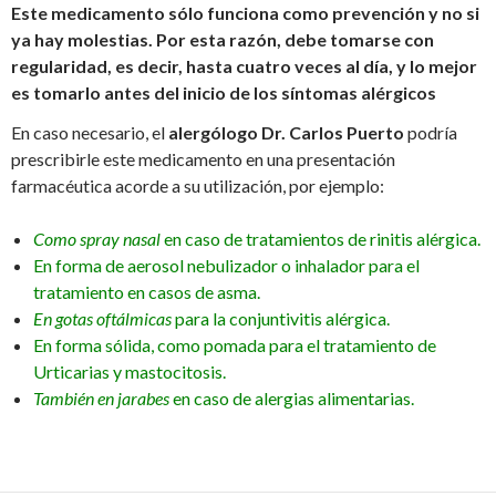
Este medicamento sólo funciona como prevención y no si
ya hay molestias. Por esta razón, debe tomarse con
regularidad, es decir, hasta cuatro veces al día, y lo mejor
es tomarlo antes del inicio de los síntomas alérgicos
En caso necesario, el
alergólogo Dr. Carlos Puerto
podría
prescribirle este medicamento en una presentación
farmacéutica acorde a su utilización, por ejemplo:
Como spray nasal
en caso de tratamientos de rinitis alérgica.
En forma de aerosol nebulizador o inhalador para el
tratamiento en casos de asma.
En gotas oftálmicas
para la conjuntivitis alérgica.
En forma sólida, como pomada para el tratamiento de
Urticarias y mastocitosis.
También en jarabes
en caso de alergias alimentarias.