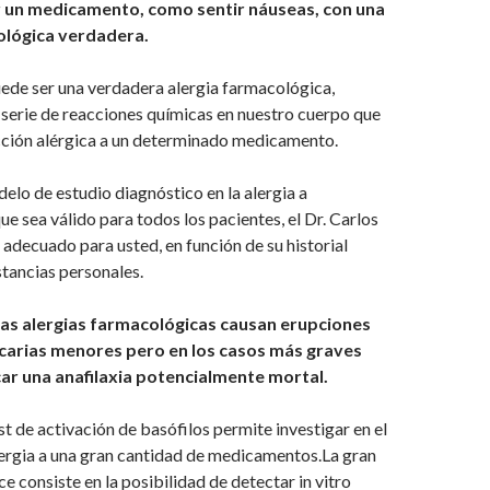
un medicamento, como sentir náuseas, con una
ológica verdadera.
ede ser una verdadera alergia farmacológica,
serie de reacciones químicas en nuestro cuerpo que
cción alérgica a un determinado medicamento.
elo de estudio diagnóstico en la alergia a
 sea válido para todos los pacientes, el Dr. Carlos
l adecuado para usted, en función de su historial
tancias personales.
las alergias farmacológicas causan erupciones
icarias menores pero en los casos más graves
r una anafilaxia potencialmente mortal.
st de activación de basófilos permite investigar en el
lergia a una gran cantidad de medicamentos.La gran
e consiste en la posibilidad de detectar in vitro